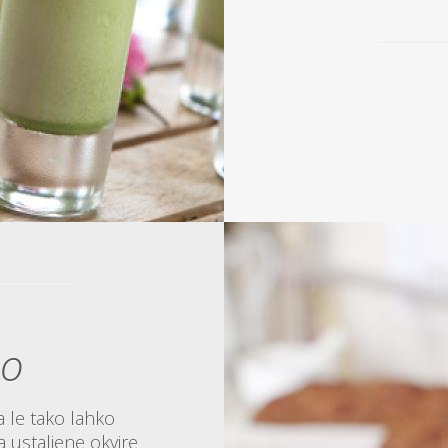
mo
a le tako lahko
 ustaljene okvire